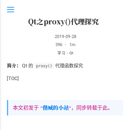
Qt之proxy()代理探究
2019-09-28
396
-
1m
学习 - Qt
简介：
Qt 的
代理函数探究
proxy()
[TOC]
偕臧的小站
本文初发于 “
“，同步转载于此。