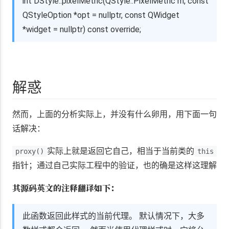
int DStyle::pixelMetric(QStyle::PixelMetric m, const
QStyleOption *opt = nullptr, const QWidget
*widget = nullptr) const override;
解惑
然而，上面的分析实际上，并没有什么卵用，用下面一句
话解决：
实际上就是返回它自己，相当于当前类的
proxy()
this
指针；通过自己实际工程中的验证，也的确是这样这理解
其源码英文的注释翻译如下：
此函数返回此样式的当前代理。 默认情况下，大多