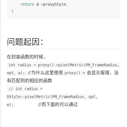
return
 d
->
proxyStyle
;
}
问题起因：
在封装函数的时候，
int radius = proxy()->pixelMetric(PM_FrameRadius,
//为什么这里使用
会显示报错，没
opt, w);
proxy()->
有匹配到的相应的函数
// int radius =
DStyle::pixelMetric(PM_FrameRadius, opt,
//而下面的可以通过
w);