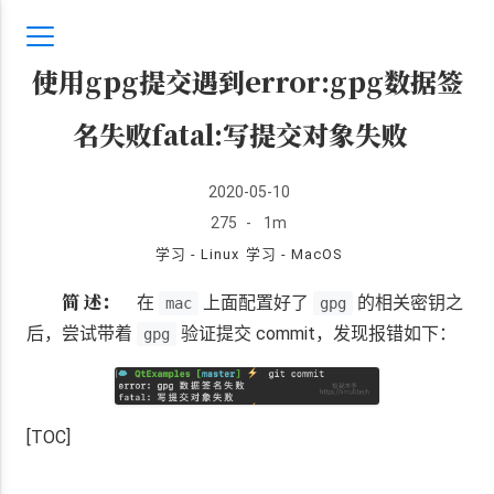
使用gpg提交遇到error:gpg数据签
名失败fatal:写提交对象失败
2020-05-10
275
-
1m
学习 - Linux
学习 - MacOS
简 述：
在
上面配置好了
的相关密钥之
mac
gpg
后，尝试带着
验证提交 commit，发现报错如下：
gpg
[TOC]