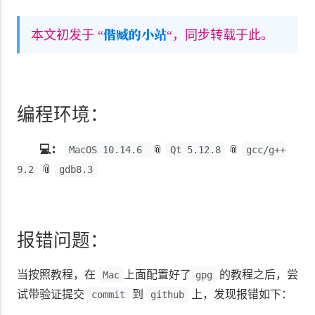
偕臧的小站
本文初发于 “
“，同步转载于此。
编程环境：
💻：
📎
📎
MacOS 10.14.6
Qt 5.12.8
gcc/g++
📎
9.2
gdb8.3
报错问题：
当按照教程，在
上面配置好了
的教程之后，尝
Mac
gpg
试带验证提交
到
上，发现报错如下：
commit
github