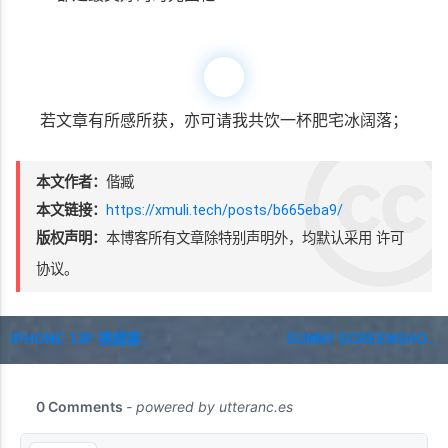
若文章有所感所获，亦可请我共饮一杯肥宅冰阔落；
本文作者：
偕臧
本文链接：
https://xmuli.tech/posts/b665eba9/
版权声明：
本博客所有文章除特别声明外，均默认采用
许可
协议。
IPHONE 13P 换超容电池，一年实记的"电池循环次数-容量"柱状图
SUNNY SCREENSHOT 具有截图 & 钉图的跨平台软件，亦支持“OCR”和“图片翻译”功能