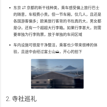
东京 ⇄ 京都的新干线种类，乘车感受偏上旅行巴士
的随意，车程费小贵。但一节车厢，仅几人，且还是
各国游客偏多；欧美旅行客背的书包真的大，男女都
是🥲，还有一个超超大行李箱。如果行李甚大，则需
要单独为行李购票，放于单独的车间区域
车内设施可很是干净整洁，乘客也少带来很棒的体
验，且途中会经过富士山🗻，开心的拍下
2. 寺社巡礼