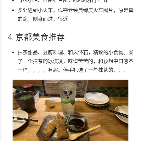
竹林小径、古屋石台阶，咔咔咔拍了些许
多处遇到小火车，似镰仓经典绿皮火车图片，原是真
的跑，侧身而过，很近
4. 京都美食推荐
抹茶甜品、豆腐料理、和风怀石，精致的小食物。买
了一个抹茶的冰淇凌，味道苦苦的，和预想中口感不
一样，，，，有趣。伴手礼选了一些抹茶的，，，