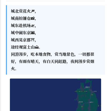
城北赏花火🎆，
城南拍镰仓📸，
城东赴机场🛫，
城中闹东京🌆，
城西晃京都⛩️，
途经观富士山🗻。
同游漫步，吃本地食物，赏当地景色，一切都很
好，有雨有晴天，有白天同赶路，夜间漫步赏烟
火。