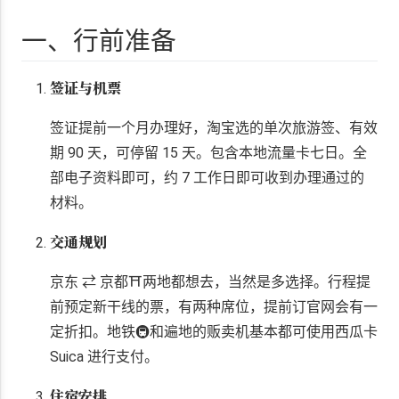
一、行前准备
签证与机票
签证提前一个月办理好，淘宝选的单次旅游签、有效
期 90 天，可停留 15 天。包含本地流量卡七日。全
部电子资料即可，约 7 工作日即可收到办理通过的
材料。
交通规划
京东 ⇄ 京都⛩️两地都想去，当然是多选择。行程提
前预定新干线的票，有两种席位，提前订官网会有一
定折扣。地铁🚇和遍地的贩卖机基本都可使用西瓜卡
Suica 进行支付。
住宿安排