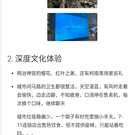
2. 深度文化体验
明治神宫的樱花、红叶之美，还有柯南等场景巡礼
城市间马路的卫生都很整洁，天空湛蓝，有风时走着
会愉快，边走边聊，不知疲倦，口渴停在售卖机，每
次换个口味，继续聊天
城市垃圾箱偏少，一个袋子有时兜里揣小半天。7-
11连锁店出售热饮食，但不提供座椅，只能站着吃
囧。。。