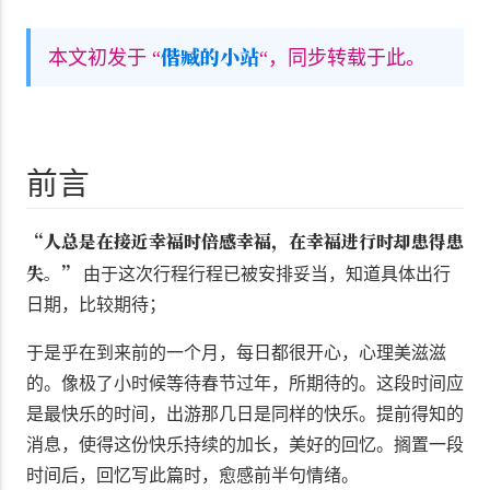
偕臧的小站
本文初发于 “
“，同步转载于此。
前言
“人总是在接近幸福时倍感幸福，在幸福进行时却患得患
失。”
由于这次行程行程已被安排妥当，知道具体出行
日期，比较期待；
于是乎在到来前的一个月，每日都很开心，心理美滋滋
的。像极了小时候等待春节过年，所期待的。这段时间应
是最快乐的时间，出游那几日是同样的快乐。提前得知的
消息，使得这份快乐持续的加长，美好的回忆。搁置一段
时间后，回忆写此篇时，愈感前半句情绪。