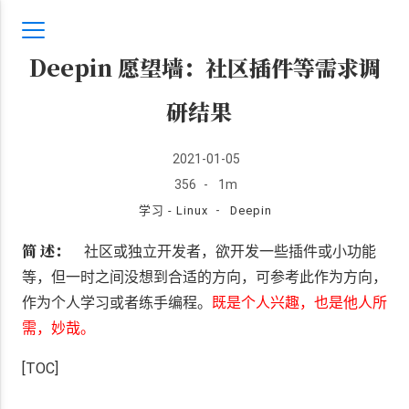
Deepin 愿望墙：社区插件等需求调
研结果
2021-01-05
356
-
1m
-
学习 - Linux
Deepin
简 述：
社区或独立开发者，欲开发一些插件或小功能
等，但一时之间没想到合适的方向，可参考此作为方向，
作为个人学习或者练手编程。
既是个人兴趣，也是他人所
需，妙哉。
[TOC]