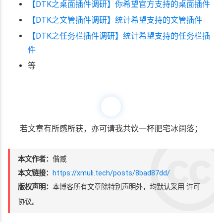
【DTK之桌面插件调研】你希望官方支持的桌面插件
【DTK之文管插件调研】统计希望支持的文管插件
【DTK之任务栏插件调研】统计希望支持的任务栏插
件
等
若文章有所感所获，亦可请我共饮一杯肥宅冰阔落；
本文作者：
偕臧
本文链接：
https://xmuli.tech/posts/8bad87dd/
版权声明：
本博客所有文章除特别声明外，均默认采用
许可
协议。