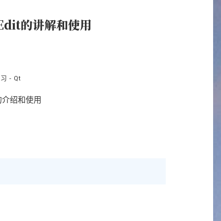
tEdit的讲解和使用
习 - Qt
的介绍和使用