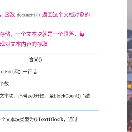
，函数
返回这个文档对象的
document()
存储，一个文本块就是一个段落，每
现对文本内容的存取。
含义()
TextEdit添加一行话
个数
本块，序号从0开始，至blockCount()-1结
QTextBlock
一个文本块类型为
，通过