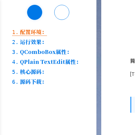
配置环境：
1.
运行效果：
2.
QComboBox属性：
3.
简
QPlain TextEdit属性：
4.
核心源码：
5.
[T
源码下载：
6.